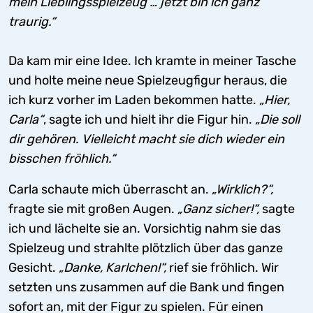
mein Lieblingsspielzeug … jetzt bin ich ganz
traurig.“
Da kam mir eine Idee. Ich kramte in meiner Tasche
und holte meine neue Spielzeugfigur heraus, die
ich kurz vorher im Laden bekommen hatte.
„Hier,
Carla“
, sagte ich und hielt ihr die Figur hin.
„Die soll
dir gehören. Vielleicht macht sie dich wieder ein
bisschen fröhlich.“
Carla schaute mich überrascht an.
„Wirklich?“,
fragte sie mit großen Augen.
„Ganz sicher!“,
sagte
ich und lächelte sie an. Vorsichtig nahm sie das
Spielzeug und strahlte plötzlich über das ganze
Gesicht.
„Danke, Karlchen!“,
rief sie fröhlich. Wir
setzten uns zusammen auf die Bank und fingen
sofort an, mit der Figur zu spielen. Für einen