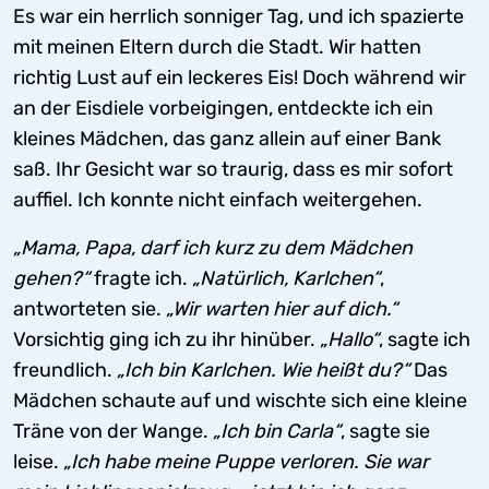
Es war ein herrlich sonniger Tag, und ich spazierte
mit meinen Eltern durch die Stadt. Wir hatten
richtig Lust auf ein leckeres Eis! Doch während wir
an der Eisdiele vorbeigingen, entdeckte ich ein
kleines Mädchen, das ganz allein auf einer Bank
saß. Ihr Gesicht war so traurig, dass es mir sofort
auffiel. Ich konnte nicht einfach weitergehen.
„Mama, Papa, darf ich kurz zu dem Mädchen
gehen?“
fragte ich.
„Natürlich, Karlchen“
,
antworteten sie.
„Wir warten hier auf dich.“
Vorsichtig ging ich zu ihr hinüber.
„Hallo“
, sagte ich
freundlich.
„Ich bin Karlchen. Wie heißt du?“
Das
Mädchen schaute auf und wischte sich eine kleine
Träne von der Wange.
„Ich bin Carla“
, sagte sie
leise.
„Ich habe meine Puppe verloren. Sie war